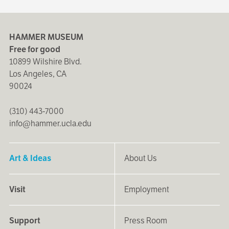
HAMMER MUSEUM
Free for good
10899 Wilshire Blvd.
Los Angeles, CA
90024
(310) 443-7000
info@hammer.ucla.edu
Art & Ideas
About Us
Visit
Employment
Support
Press Room